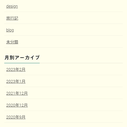
design
旅行記
blog
未分類
月別アーカイブ
2023年2月
2023年1月
2021年12月
2020年12月
2020年9月