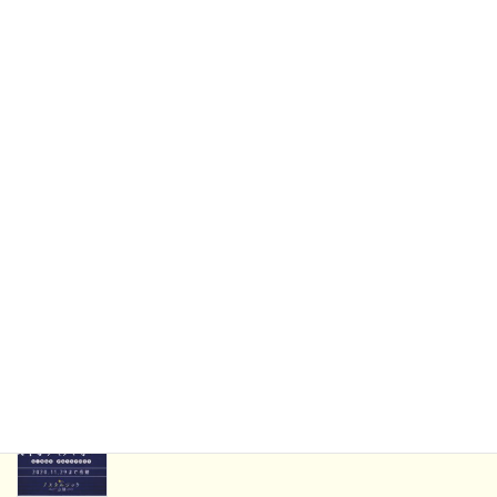
GoToトラベルを活用したら特急グリーンが”普通列
車”より安くなった話
2020-12-23
2020/12/12~13北陸旅行の記録day2
2020-12-23
2020/12/12~13北陸旅行の記録day1
2020-12-21
WestExpress銀河に当選した話
2020-09-09