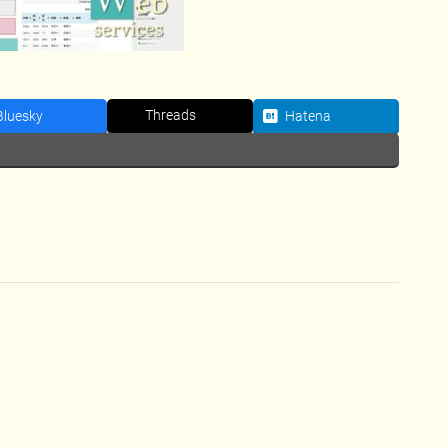
Threads
Bluesky
Hatena