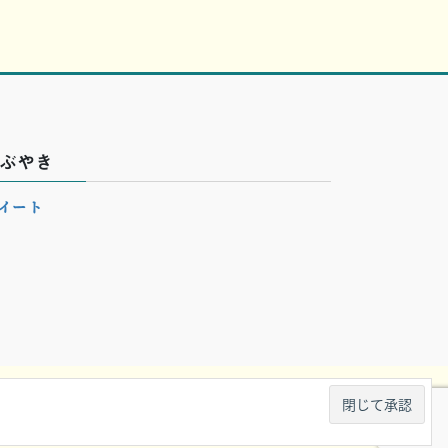
ぶやき
イート