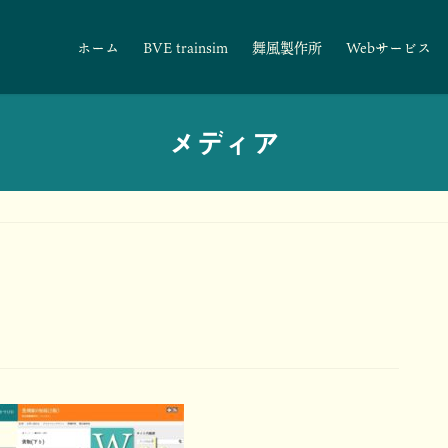
ホーム
BVE trainsim
舞風製作所
Webサービス
メディア