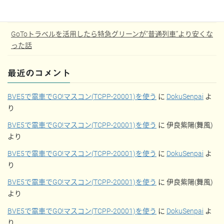
【JGC修行】大学3年から始めるJGC修行記
GoToトラベルを活用したら特急グリーンが”普通列車”より安くな
った話
最近のコメント
BVE5で電車でGO!マスコン(TCPP-20001)を使う
に
DokuSenpai
よ
り
BVE5で電車でGO!マスコン(TCPP-20001)を使う
に
伊良紫陽(舞風)
より
BVE5で電車でGO!マスコン(TCPP-20001)を使う
に
DokuSenpai
よ
り
BVE5で電車でGO!マスコン(TCPP-20001)を使う
に
伊良紫陽(舞風)
より
BVE5で電車でGO!マスコン(TCPP-20001)を使う
に
DokuSenpai
よ
り