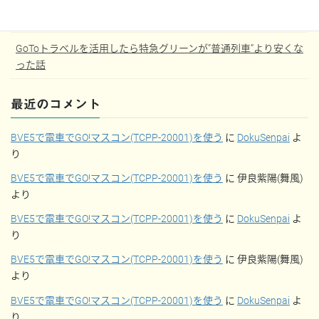
【JGC修行】大学3年から始めるJGC修行記
GoToトラベルを活用したら特急グリーンが”普通列車”より安くな
った話
最近のコメント
BVE5で電車でGO!マスコン(TCPP-20001)を使う
に
DokuSenpai
よ
り
BVE5で電車でGO!マスコン(TCPP-20001)を使う
に
伊良紫陽(舞風)
より
BVE5で電車でGO!マスコン(TCPP-20001)を使う
に
DokuSenpai
よ
り
BVE5で電車でGO!マスコン(TCPP-20001)を使う
に
伊良紫陽(舞風)
より
BVE5で電車でGO!マスコン(TCPP-20001)を使う
に
DokuSenpai
よ
り