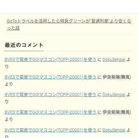
【JGC修行】大学3年から始めるJGC修行記
GoToトラベルを活用したら特急グリーンが”普通列車”より安くな
った話
最近のコメント
BVE5で電車でGO!マスコン(TCPP-20001)を使う
に
DokuSenpai
よ
り
BVE5で電車でGO!マスコン(TCPP-20001)を使う
に
伊良紫陽(舞風)
より
BVE5で電車でGO!マスコン(TCPP-20001)を使う
に
DokuSenpai
よ
り
BVE5で電車でGO!マスコン(TCPP-20001)を使う
に
伊良紫陽(舞風)
より
BVE5で電車でGO!マスコン(TCPP-20001)を使う
に
DokuSenpai
よ
り