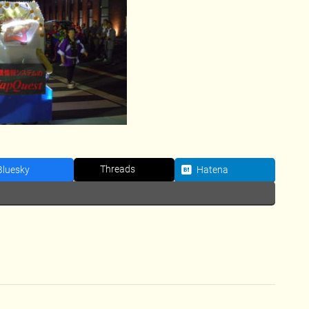
Threads
Bluesky
Hatena