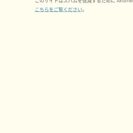
このサイトはスパムを低減するために Akisme
こちらをご覧ください
。