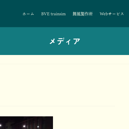
ホーム
BVE trainsim
舞風製作所
Webサービス
メディア