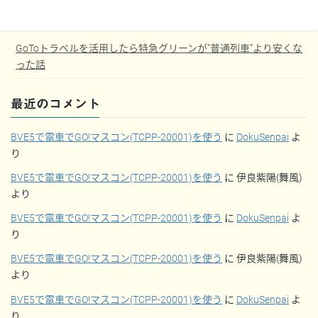
【JGC修行】大学3年から始めるJGC修行記
GoToトラベルを活用したら特急グリーンが”普通列車”より安くな
った話
最近のコメント
BVE5で電車でGO!マスコン(TCPP-20001)を使う
に
DokuSenpai
よ
り
BVE5で電車でGO!マスコン(TCPP-20001)を使う
に
伊良紫陽(舞風)
より
BVE5で電車でGO!マスコン(TCPP-20001)を使う
に
DokuSenpai
よ
り
BVE5で電車でGO!マスコン(TCPP-20001)を使う
に
伊良紫陽(舞風)
より
BVE5で電車でGO!マスコン(TCPP-20001)を使う
に
DokuSenpai
よ
り