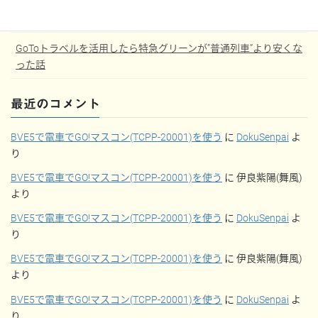
【JGC修行】大学3年から始めるJGC修行記
GoToトラベルを活用したら特急グリーンが”普通列車”より安くな
った話
最近のコメント
BVE5で電車でGO!マスコン(TCPP-20001)を使う
に
DokuSenpai
よ
り
BVE5で電車でGO!マスコン(TCPP-20001)を使う
に
伊良紫陽(舞風)
より
BVE5で電車でGO!マスコン(TCPP-20001)を使う
に
DokuSenpai
よ
り
BVE5で電車でGO!マスコン(TCPP-20001)を使う
に
伊良紫陽(舞風)
より
BVE5で電車でGO!マスコン(TCPP-20001)を使う
に
DokuSenpai
よ
り