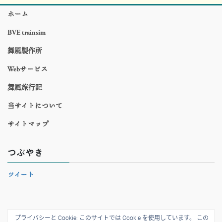
ホーム
BVE trainsim
舞風製作所
Webサービス
舞風旅行記
当サイトについて
サイトマップ
つぶやき
ツイート
プライバシーと Cookie: このサイトでは Cookie を使用しています。 この