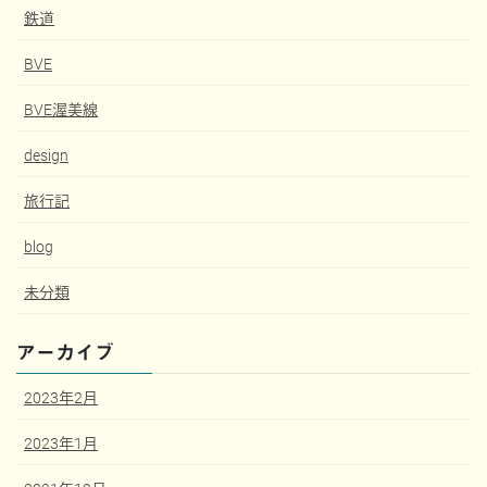
鉄道
BVE
BVE渥美線
design
旅行記
blog
未分類
アーカイブ
2023年2月
2023年1月